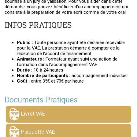
soumise à un jury de validation. Pour vous aider dans cette
démarche, vous pouvez bénéficier d’un accompagnement qui
consiste à la préparation de votre écrit comme de votre oral.
INFOS PRATIQUES
Public :
Toute personne ayant été déclarée recevable
pour la VAE. La prestation démarre à compter de la
réception de l'accord de financement.
Animateurs :
Formateur ayant suivi une action de
formation dans l’accompagnement VAE.
Durée :
10 à 24 heures
Nombre de participants :
accompagnement individuel
Coût :
entre 35€ et 70€ par heure
Documents Pratiques
Livret VAE
Plaquette VAE