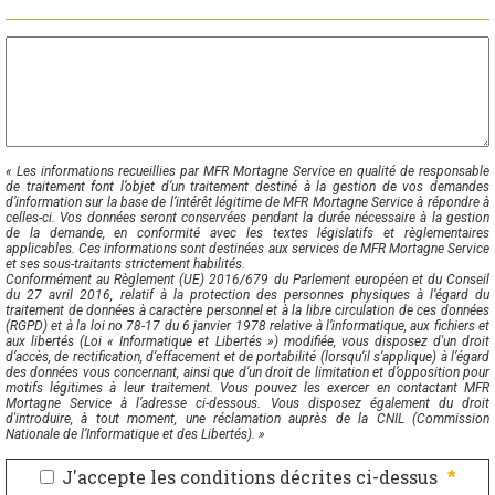
« Les informations recueillies par MFR Mortagne Service en qualité de responsable
de traitement font l’objet d’un traitement destiné à la gestion de vos demandes
d’information sur la base de l’intérêt légitime de MFR Mortagne Service à répondre à
celles-ci. Vos données seront conservées pendant la durée nécessaire à la gestion
de la demande, en conformité avec les textes législatifs et règlementaires
applicables. Ces informations sont destinées aux services de MFR Mortagne Service
et ses sous-traitants strictement habilités.
Conformément au Règlement (UE) 2016/679 du Parlement européen et du Conseil
du 27 avril 2016, relatif à la protection des personnes physiques à l’égard du
traitement de données à caractère personnel et à la libre circulation de ces données
(RGPD) et à la loi no 78-17 du 6 janvier 1978 relative à l’informatique, aux fichiers et
aux libertés (Loi « Informatique et Libertés ») modifiée, vous disposez d'un droit
d’accès, de rectification, d’effacement et de portabilité (lorsqu’il s’applique) à l’égard
des données vous concernant, ainsi que d’un droit de limitation et d’opposition pour
motifs légitimes à leur traitement. Vous pouvez les exercer en contactant MFR
Mortagne Service à l’adresse ci-dessous. Vous disposez également du droit
d'introduire, à tout moment, une réclamation auprès de la CNIL (Commission
Nationale de l’Informatique et des Libertés). »
J'accepte les conditions décrites ci-dessus
*