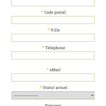
*
Code postal
*
Ville
*
Téléphone
*
eMail
*
Statut actuel
Précisez